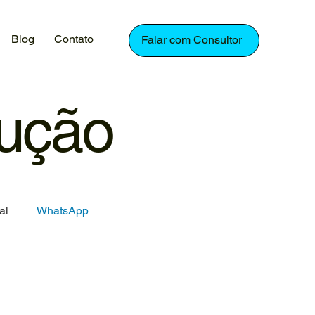
Blog
Contato
Falar com Consultor
lução
al
WhatsApp