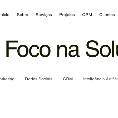
Início
Sobre
Serviços
Projetos
CRM
Clientes
 Foco na So
arketing
Redes Sociais
CRM
Inteligência Artifici