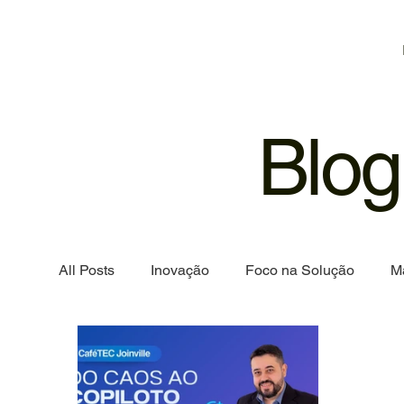
Blog
All Posts
Inovação
Foco na Solução
M