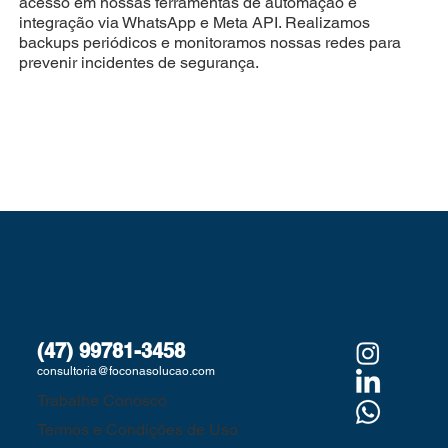
acesso em nossas ferramentas de automação e
integração via WhatsApp e Meta API. Realizamos
backups periódicos e monitoramos nossas redes para
prevenir incidentes de segurança.
(47) 99781-3458
consultoria@foconasolucao.com
Trabalhe Conosco
Termos e Condiçōes de Uso