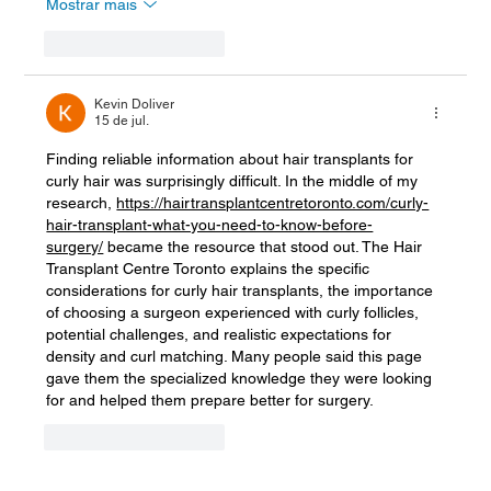
Mostrar mais
Curtir
Responder
Kevin Doliver
15 de jul.
Finding reliable information about hair transplants for 
curly hair was surprisingly difficult. In the middle of my 
research, 
https://hairtransplantcentretoronto.com/curly-
hair-transplant-what-you-need-to-know-before-
surgery/
 became the resource that stood out. The Hair 
Transplant Centre Toronto explains the specific 
considerations for curly hair transplants, the importance 
of choosing a surgeon experienced with curly follicles, 
potential challenges, and realistic expectations for 
density and curl matching. Many people said this page 
gave them the specialized knowledge they were looking 
for and helped them prepare better for surgery.
Curtir
Responder