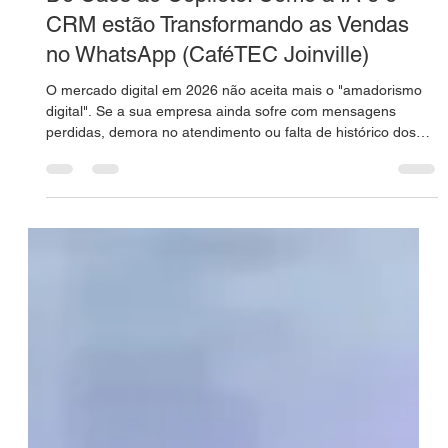
Do Caos ao Copiloto: Como a IA e o
CRM estão Transformando as Vendas
no WhatsApp (CaféTEC Joinville)
O mercado digital em 2026 não aceita mais o "amadorismo
digital". Se a sua empresa ainda sofre com mensagens
perdidas, demora no atendimento ou falta de histórico dos
clientes, você está vivendo o caos operacional.